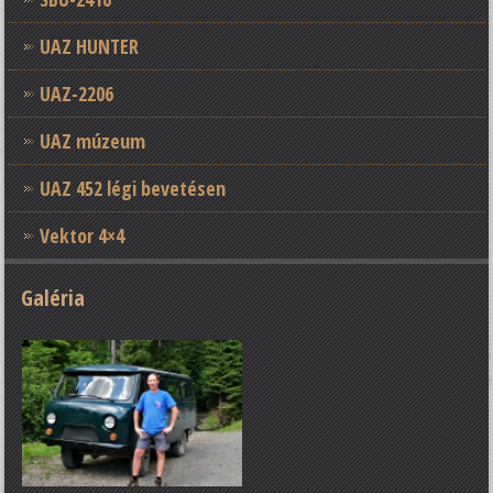
UAZ HUNTER
UAZ-2206
UAZ múzeum
UAZ 452 légi bevetésen
Vektor 4×4
Galéria