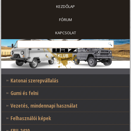
KEZDŐLAP
FÓRUM
KAPCSOLAT
Katonai szerepvállalás
Gumi és felni
Vezetés, mindennapi használat
Felhasználói képek
SBU-2410