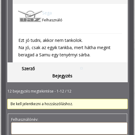
Sega
Felhasználó
Ezt jó tudni, akkor nem tankolok.
Na jó, csak az egyik tankba, mert hátha megint
beragad a Samu egy tenyérnyi sárba.
Szerző
Bejegyzés
12 bejegyzés megtekintése - 1-12 / 12
Be kell jelentkezni a hozzászóláshoz.
Felhasználónév: