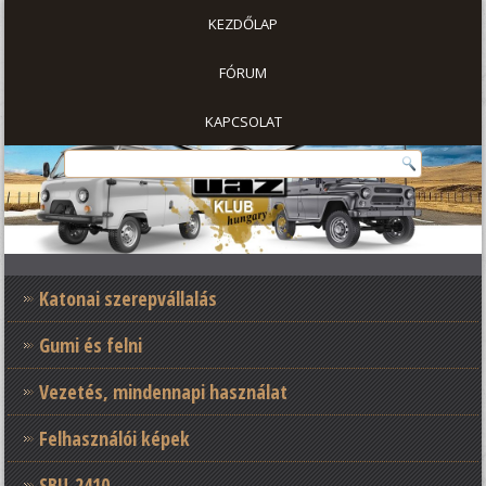
KEZDŐLAP
FÓRUM
KAPCSOLAT
Katonai szerepvállalás
Gumi és felni
Vezetés, mindennapi használat
Felhasználói képek
SBU-2410