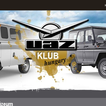
úzeum