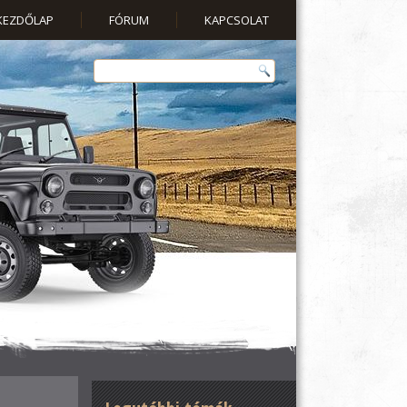
KEZDŐLAP
FÓRUM
KAPCSOLAT