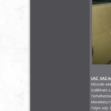
UAZ GAZ-A
Műszaki ada
Szállítható 
Terhelhetős
Menetkész 
Teljes súly: 