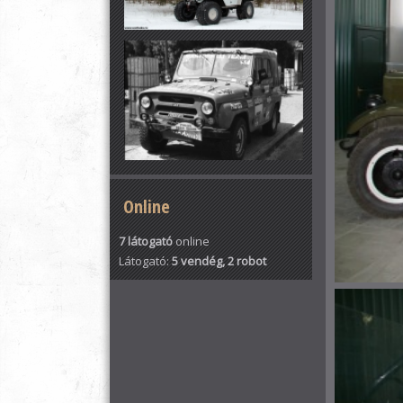
Online
7 látogató
online
Látogató:
5 vendég, 2 robot