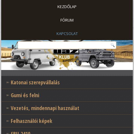
KEZDŐLAP
FÓRUM
KAPCSOLAT
Katonai szerepvállalás
Gumi és felni
Vezetés, mindennapi használat
Felhasználói képek
SBU-2410