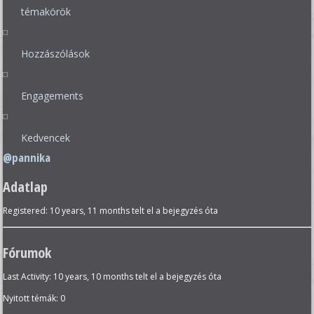
témakörök
Hozzászólások
Engagements
Kedvencek
@pannika
Adatlap
Registered: 10 years, 11 months telt el a bejegyzés óta
Fórumok
Last Activity: 10 years, 10 months telt el a bejegyzés óta
Nyitott témák: 0