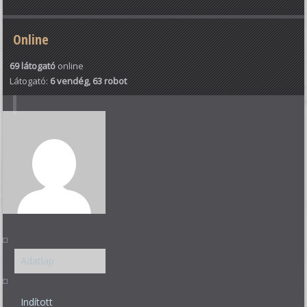
Online
69 látogató
online
Látogató:
6 vendég, 63 robot
Adatlap
Indított