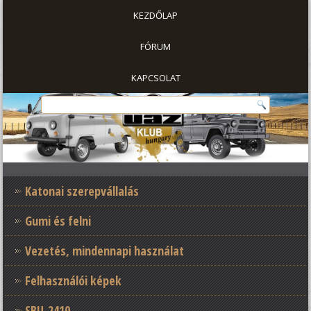
KEZDŐLAP
FÓRUM
KAPCSOLAT
Katonai szerepvállalás
Gumi és felni
Vezetés, mindennapi használat
Felhasználói képek
SBU-2410