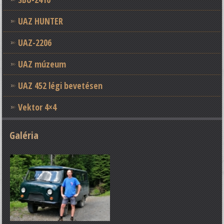
UAZ HUNTER
UAZ-2206
UAZ múzeum
UAZ 452 légi bevetésen
Vektor 4×4
Galéria