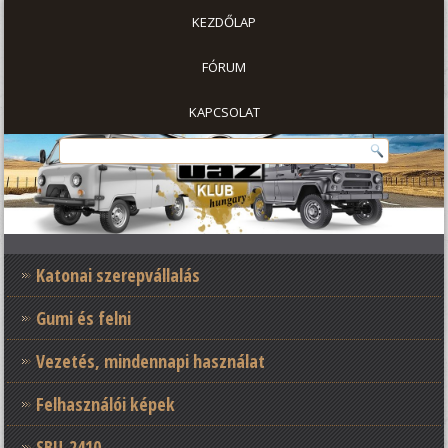
KEZDŐLAP
FÓRUM
KAPCSOLAT
Katonai szerepvállalás
Gumi és felni
Vezetés, mindennapi használat
Felhasználói képek
SBU-2410