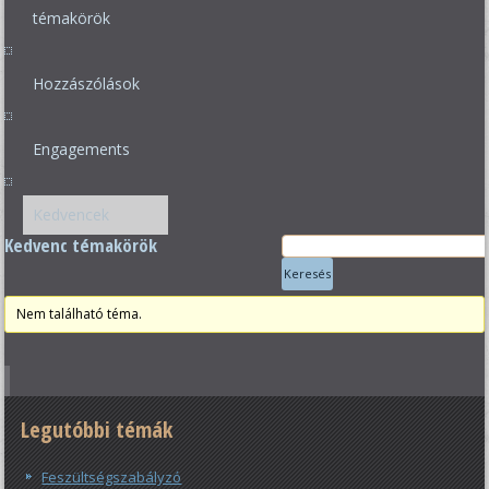
témakörök
Hozzászólások
Engagements
Kedvencek
Kedvenc témakörök
Nem található téma.
Legutóbbi témák
Feszültségszabályzó