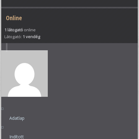
Online
1 látogató
online
Látogató:
1 vendég
Adatlap
Indított