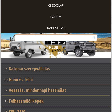
KEZDŐLAP
FÓRUM
KAPCSOLAT
Katonai szerepvállalás
Gumi és felni
Vezetés, mindennapi használat
Felhasználói képek
SBU-2410