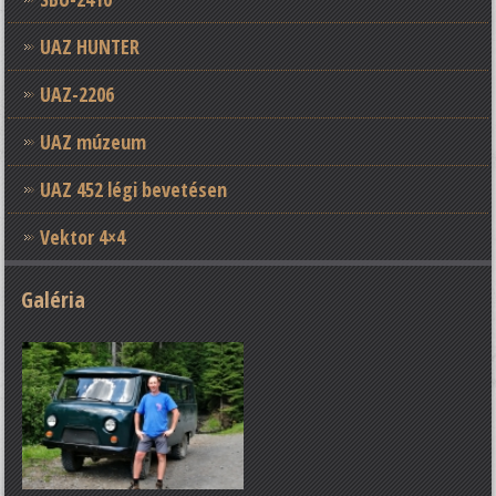
UAZ HUNTER
UAZ-2206
UAZ múzeum
UAZ 452 légi bevetésen
Vektor 4×4
Galéria